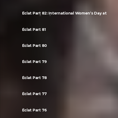
Éclat Part 82: International Women’s Day at
House Of Music!
Éclat Part 81
Éclat Part 80
Éclat Part 79
Éclat Part 78
Éclat Part 77
Éclat Part 76