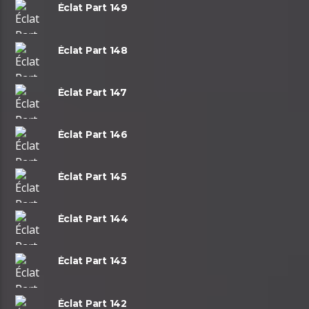
Éclat Part 149
Éclat Part 148
Éclat Part 147
Éclat Part 146
Éclat Part 145
Éclat Part 144
Éclat Part 143
Éclat Part 142