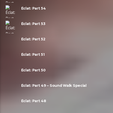
Éclat: Part 54
Éclat: Part 53
Éclat: Part 52
Éclat: Part 51
Éclat: Part 50
Éclat: Part 49 – Sound Walk Special
Éclat: Part 48