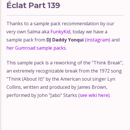
Éclat Part 139
Thanks to a sample pack recommendation by our
very own Salma aka
FunkyKid
, today we have a
sample pack from
DJ Daddy Yonqui
(instagram)
and
her Gumroad sample packs
.
This sample pack is a reworking of the "Think Break",
an extremely recognizable break from the 1972 song
"Think (About It)" by the American soul singer Lyn
Collins, written and produced by James Brown,
performed by John "Jabo" Starks
(see wiki here)
.