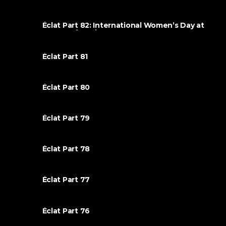
Éclat Part 82: International Women’s Day at
House Of Music!
Éclat Part 81
Éclat Part 80
Éclat Part 79
Éclat Part 78
Éclat Part 77
Éclat Part 76