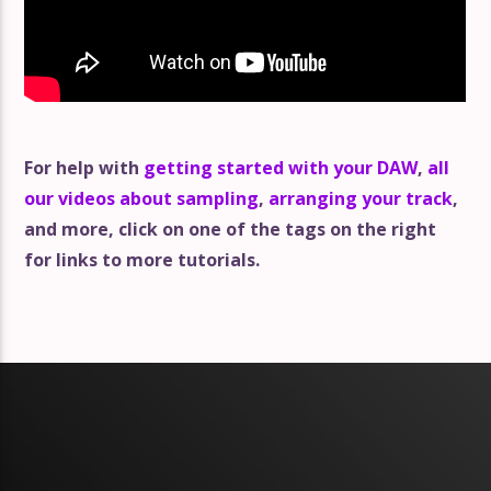
For help with
getting started with your DAW
,
all
our videos about sampling
,
arranging your track
,
and more, click on one of the tags on the right
for links to more tutorials.