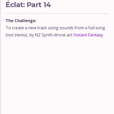
Éclat: Part 14
The Challenge:
To create a new track using sounds from a full song
(not stems), by NZ Synth-drone act
Instant Fantasy
.