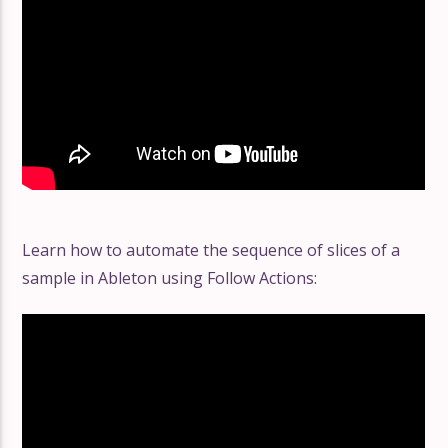
Learn how to automate the sequence of slices of a
sample in Ableton using Follow Actions: